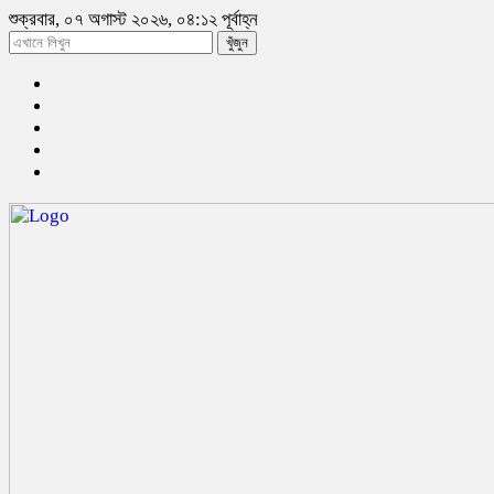
শুক্রবার, ০৭ অগাস্ট ২০২৬, ০৪:১২ পূর্বাহ্ন
খুঁজুন