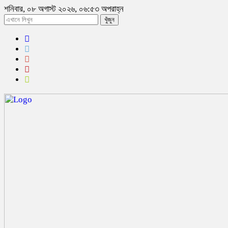
শনিবার, ০৮ অগাস্ট ২০২৬, ০৬:৫৩ অপরাহ্ন
খুঁজুন