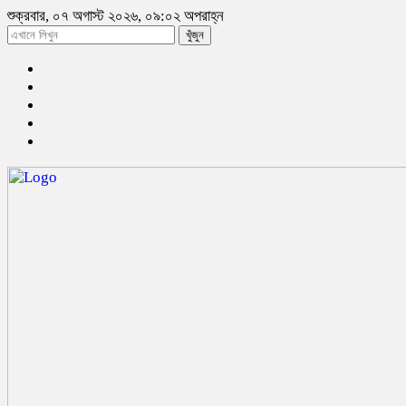
শুক্রবার, ০৭ অগাস্ট ২০২৬, ০৯:০২ অপরাহ্ন
খুঁজুন