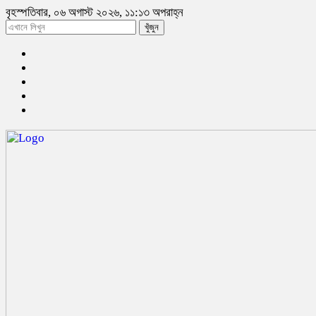
বৃহস্পতিবার, ০৬ অগাস্ট ২০২৬, ১১:১৩ অপরাহ্ন
খুঁজুন