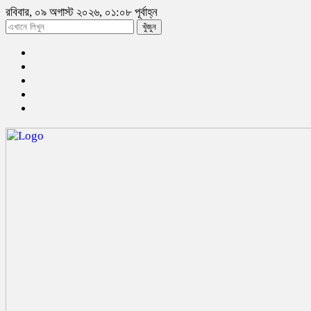
রবিবার, ০৯ অগাস্ট ২০২৬, ০১:০৮ পূর্বাহ্ন
খুঁজুন