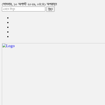
সোমবার, ১০ অগাস্ট ২০২৬, ০৪:৪১ অপরাহ্ন
খুঁজুন