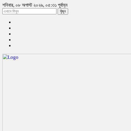
শনিবার, ০৮ অগাস্ট ২০২৬, ০৫:৩১ পূর্বাহ্ন
খুঁজুন