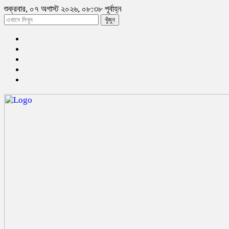
শুক্রবার, ০৭ অগাস্ট ২০২৬, ০৮:৩৮ পূর্বাহ্ন
খুঁজুন