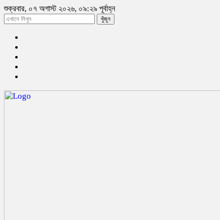
শুক্রবার, ০৭ অগাস্ট ২০২৬, ০৯:২৯ পূর্বাহ্ন
খুঁজুন