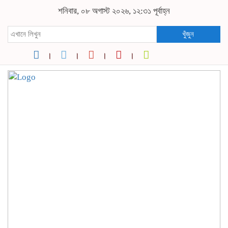
শনিবার, ০৮ অগাস্ট ২০২৬, ১২:৩১ পূর্বাহ্ন
খুঁজুন