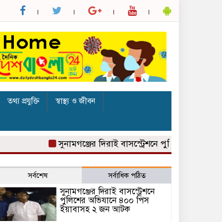
তথ্য প্রযুক্তি
স্বাস্থ্য ও জীবন
সুনামগঞ্জের দিরাই বাসস্ট্রেশনে পুলিশের অভিযানে ৪
সর্বশেষ
সর্বাধিক পঠিত
সুনামগঞ্জের দিরাই বাসস্ট্রেশনে
পুলিশের অভিযানে ৪০০ পিস
ইয়াবাসহ ২ জন আটক