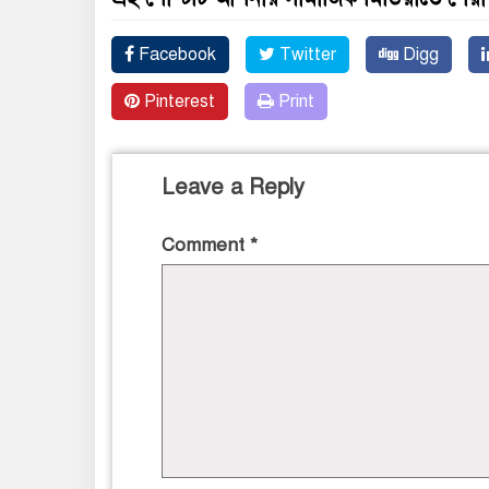
Facebook
Twitter
Digg
Pinterest
Print
Leave a Reply
Comment
*