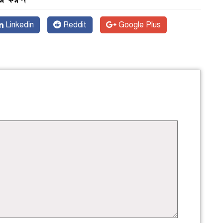
Linkedin
Reddit
Google Plus