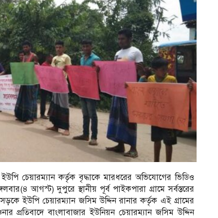
ইউপি চেয়ারম্যান কর্তৃক বৃদ্ধাকে মারধরের অভিযোগের ভিডিও
(৪ আগস্ট) দুপুরে স্থানীয় পূর্ব পাইকপারা গ্রামে সর্বস্তরের
কে ইউপি চেয়ারম্যান জসিম উদ্দিন রানার কর্তৃক এই গ্রামের
চনার প্রতিবাদে বাংলাবাজার ইউনিয়ন চেয়ারম্যান জসিম উদ্দিন