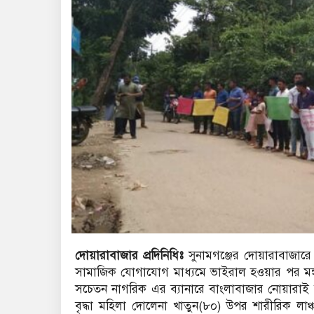
দোয়ারাবাজার প্রদিনিধিঃ
সুনামগঞ্জের দোয়ারাবাজারে 
সামাজিক যোগাযোগ মাধ্যমে ভাইরাল হওয়ার পর মঙ্গলবার
সচেতন নাগরিক এর ব্যানারে বাংলাবাজার নোয়ারাই সড়
বৃদ্ধা মহিলা দোলেনা খাতুন(৮০) উপর শারীরিক লাঞ্