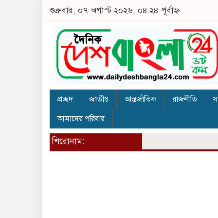
শুক্রবার, ০৭ অগাস্ট ২০২৬, ০৪:২৪ পূর্বাহ্ন
প্রচ্ছদ
জাতীয়
আন্তর্জাতিক
রাজনীতি
স
আমাদের পরিবার
শিরোনাম: