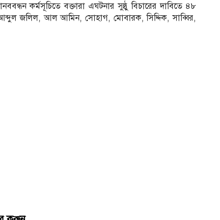
নববন্ধন কর্মসূচিতে বক্তারা এঘটনার সুষ্ঠু বিচারের দাবিতে ৪৮
 আব্দুল জলিল, আল আমিন, সোহাগ, মোবারক, সিদ্দিক, সাব্বির,
র করুন