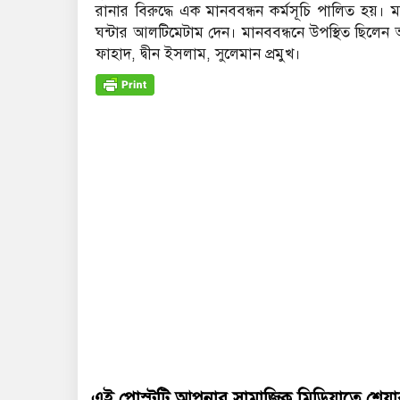
রানার বিরুদ্ধে এক মানববন্ধন কর্মসূচি পালিত হয়। মা
ঘন্টার আলটিমেটাম দেন। মানববন্ধনে উপস্থিত ছিলেন
ফাহাদ, দ্বীন ইসলাম, সুলেমান প্রমুখ।
এই পোস্টটি আপনার সামাজিক মিডিয়াতে শেয়া