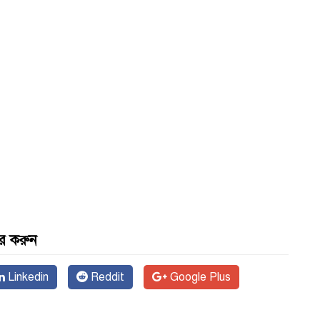
র করুন
Linkedin
Reddit
Google Plus