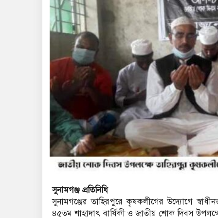
সুনামগঞ্জ প্রতিনিধি
সুনামগঞ্জের তাহিরপুরে কৃষকলীগের উদ্যোগে স্বাধীন
৪৫তম শাহাদাৎ বার্ষিকী ও জাতীয় শোক দিবস উপলক্