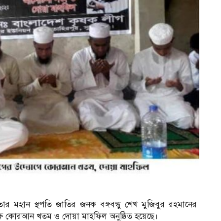
তার মহান স্থপতি জাতির জনক বঙ্গবন্ধু শেখ মুজিবুর রহমানের
ষে কোরআন খতম ও দোয়া মাহফিল অনুষ্ঠিত হয়েছে।