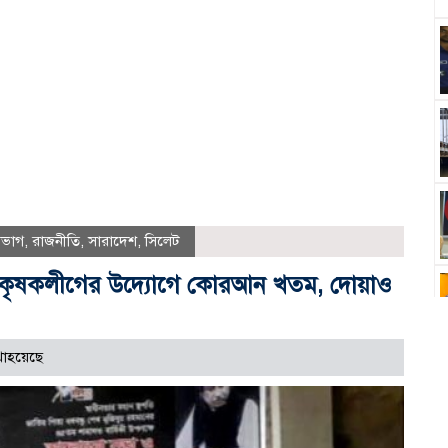
বিভাগ
,
রাজনীতি
,
সারাদেশ
,
সিলেট
র কৃষকলীগের উদ্যোগে কোরআন খতম, দোয়াও
াহয়েছে