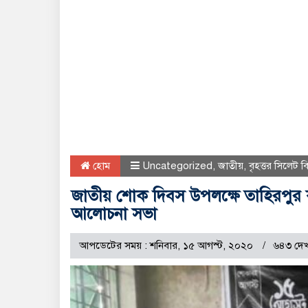
হোম
Uncategorized
,
জাতীয়
,
বৃহত্তর সিলেট 
জাতীয় শোক দিবস উপলক্ষে তাহিরপু
আলোচনা সভা
আপডেটের সময় : শনিবার, ১৫ আগস্ট, ২০২০
৬৪৩ দেখ