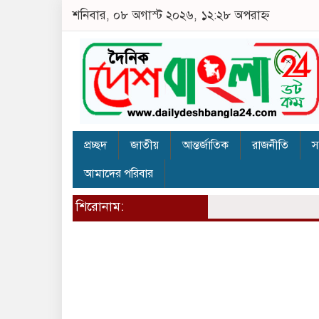
শনিবার, ০৮ অগাস্ট ২০২৬, ১২:২৮ অপরাহ্ন
প্রচ্ছদ
জাতীয়
আন্তর্জাতিক
রাজনীতি
স
আমাদের পরিবার
শিরোনাম: