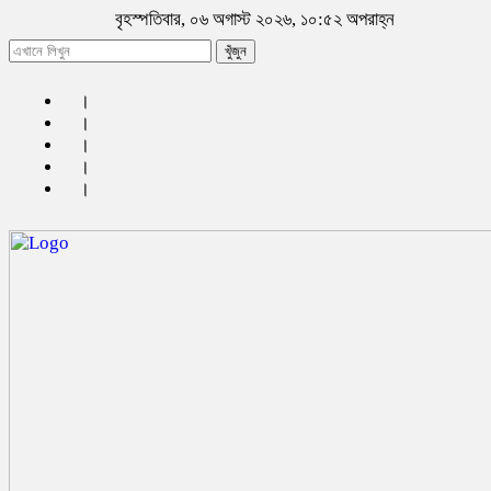
বৃহস্পতিবার, ০৬ অগাস্ট ২০২৬, ১০:৫২ অপরাহ্ন
খুঁজুন