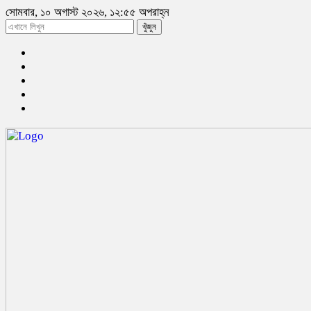
সোমবার, ১০ অগাস্ট ২০২৬, ১২:৫৫ অপরাহ্ন
খুঁজুন