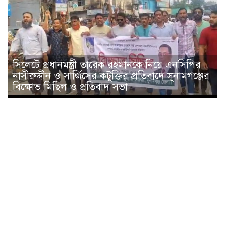
সিলেটে প্রধানমন্ত্রী তারেক রহমানকে নিয়ে এনসিপির
নাসীরুদ্দীন ও সার্জিসের কটুক্তির প্রতিবাদে সুনামগঞ্জের
বিক্ষোভ মিছিল ও প্রতিবাদ সভা