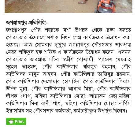
জগন্নাথপুর প্রতিনিধি:-
জগন্নাথপুর পৌর শহরকে মশা উপদ্রব থেকে রক্ষা করতে
পৌরসভার উদ্যোগে মশাক নিধন স্প্রে কার্যক্রমের উদ্বোধন করা
হয়েছে। আজ সোমবার দুপুরে জগন্নাথপুর পৌরসভার ভারপ্রাপ্ত
মেয়র শফিকুল হক শফিক এ কার্যক্রমের উদ্বোধন করেন। এসময়
পৌরসভার ভারপ্রাপ্ত সচিব স্বতীশ গোস্মামী, প্যানেল মেয়র-২
সুহেল আহমদ, পৌর কাউন্সিলার খলিলুর রহমান, পৌর
কাউন্সিলর মামুন আহমদ, পৌর কাউন্সিলার তাজিবুর রহমান,
পৌর কাউন্সিলার দেলোয়ার হোসাইন, পৌর কাউন্সিলার গিয়াস
উদ্দিন মুন্না, পৌর কাউন্সিলার আবাব মিয়া, পৌর কাউন্সিলার
দীপক গোপ, মহিলা কাউন্সিলার মোছা: আয়ারুন নেছা,মহিলা
কাউন্সিলার মিনা রানী পাল, মহিলা কাউন্সিলার মোছা: নার্গিস
ইয়াসমিন সহ পৌরসভার কর্মকর্তা, কর্মচারীবৃন্দ উপস্থিত ছিলেন।