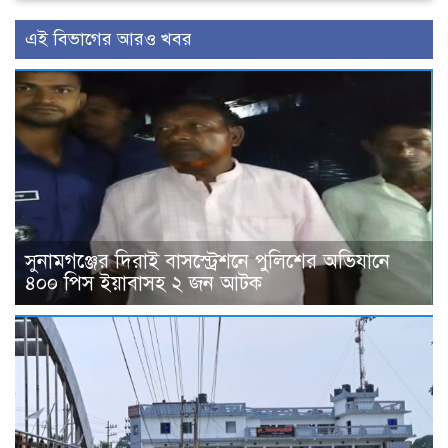
এই বিভাগের আরও খবর
সুনামগঞ্জের দিরাই বাসস্ট্রেশনে পুলিশের অভিযানে
৪০০ পিস ইয়াবাসহ ২ জন আটক