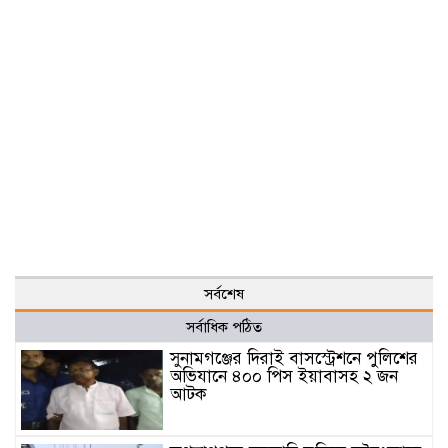
সর্বশেষ
সর্বাধিক পঠিত
সুনামগঞ্জের দিরাই বাসস্ট্রেশনে পুলিশের
অভিযানে ৪০০ পিস ইয়াবাসহ ২ জন
আটক