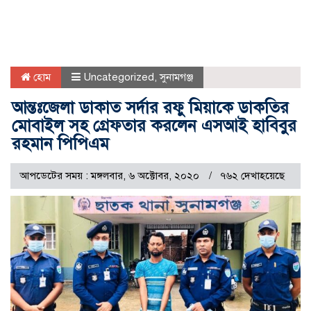
হোম
Uncategorized
,
সুনামগঞ্জ
আন্তঃজেলা ডাকাত সর্দার রফু মিয়াকে ডাকতির
মোবাইল সহ গ্রেফতার করলেন এসআই হাবিবুর
রহমান পিপিএম
আপডেটের সময় : মঙ্গলবার, ৬ অক্টোবর, ২০২০
৭৬২ দেখাহয়েছে