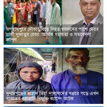
জগন্নাথপুরে নৌকাডুবিতে নিহত স্বজনদের পাশে মেয়র
প্রার্থী সুজাতুর রেজা: আর্থিক সহায়তা ও সমবেদনা
জ্ঞাপন
সুনামগঞ্জের মান্নান মিয়া দালালদের খপ্পরে পড়ে এখন
ভারতের গুয়াহাটি রিফুজি ক্যাম্পে আটক