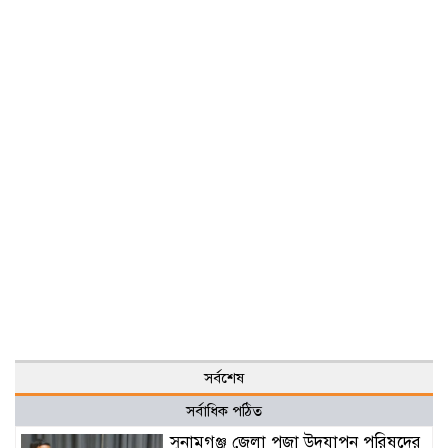
সর্বশেষ
সর্বাধিক পঠিত
সুনামগঞ্জ জেলা পূজা উদযাপন পরিষদের