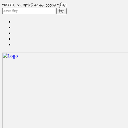
শুক্রবার, ০৭ অগাস্ট ২০২৬, ১১:৩৪ পূর্বাহ্ন
খুঁজুন