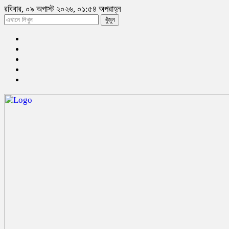
রবিবার, ০৯ অগাস্ট ২০২৬, ০১:৫৪ অপরাহ্ন
খুঁজুন