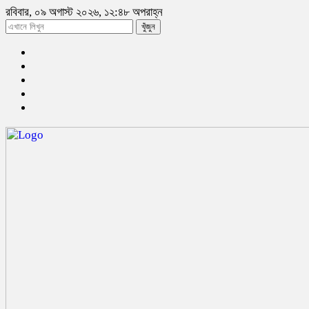
রবিবার, ০৯ অগাস্ট ২০২৬, ১২:৪৮ অপরাহ্ন
খুঁজুন