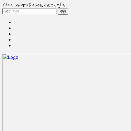
রবিবার, ০৯ অগাস্ট ২০২৬, ০৪:৩৭ পূর্বাহ্ন
খুঁজুন