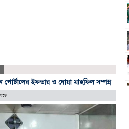
ইন পোর্টালের ইফতার ও দোয়া মাহফিল সম্পন্ন
য়েছে