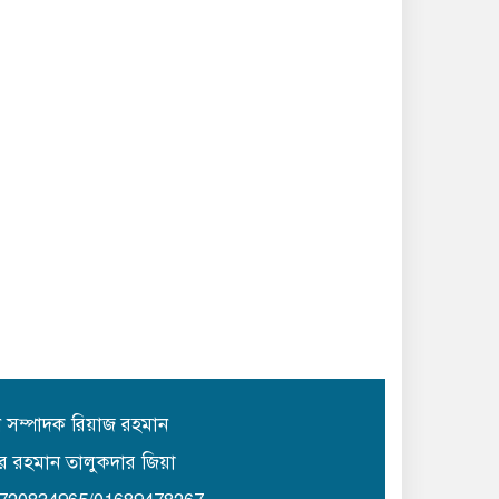
ান সম্পাদক রিয়াজ রহমান
র রহমান তালুকদার জিয়া