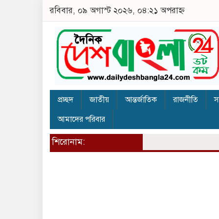
রবিবার, ০৯ অগাস্ট ২০২৬, ০৪:২১ অপরাহ্ন
প্রচ্ছদ
জাতীয়
আন্তর্জাতিক
রাজনীতি
স
আমাদের পরিবার
শিরোনাম: