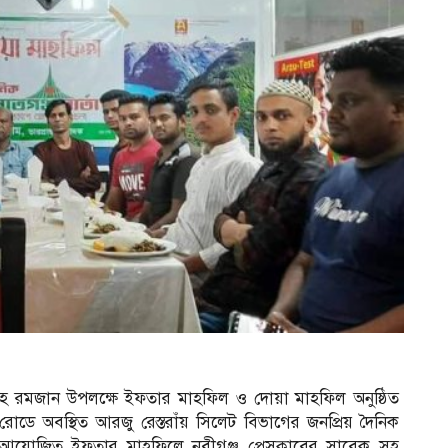
 মাহে রমজান উপলক্ষে ইফতার মাহফিল ও দোয়া মাহফিল অনুষ্ঠিত
োডে অবস্থিত আরজু রেস্তরাঁয় সিলেট বিভাগের জনপ্রিয় দৈনিক
তৃক আয়োজিত ইফতার মাহফিলে নবীগঞ্জ প্রেসক্লাবের সাবেক সহ