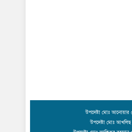
উপদেষ্টা মোঃ আনোয়ার
উপদেষ্টা মোঃ আখলিছ