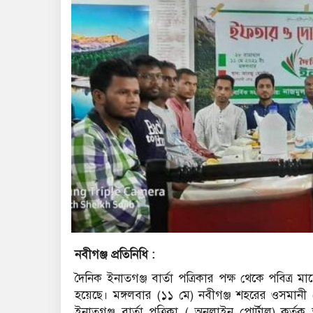
নবীগঞ্জ প্রতিনিধি :
দৈনিক ইনাতগঞ্জ বার্তা পত্রিকার পক্ষ থেকে পবিত্র
হয়েছে। মঙ্গলবার (১১ মে) নবীগঞ্জ শহরের ওসমানী র
ইনাতগঞ্জ বার্তা পত্রিকা ( অনলাইন পোর্টাল) কর্