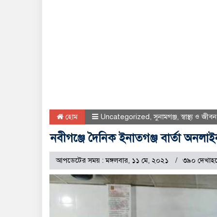
হোম
Uncategorized
,
সুনামগঞ্জ
,
স্বাস্থ্য ও জীবন
নবীগঞ্জে দৈনিক ইনাতগঞ্জ বার্তা অনলা
আপডেটের সময় : মঙ্গলবার, ১১ মে, ২০২১
৩৯০ দেখাহ