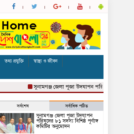
তথ্য প্রযুক্তি
স্বাস্থ্য ও জীবন
সুনামগঞ্জ জেলা পূজা উদযাপন পরিষদের ৮১ সদস্য বিশিষ্ঠ 
সর্বশেষ
সর্বাধিক পঠিত
সুনামগঞ্জ জেলা পূজা উদযাপন
পরিষদের ৮১ সদস্য বিশিষ্ঠ পূর্ণাঙ্গ
কমিটির অনুমোদন