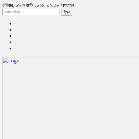
রবিবার, ০৯ অগাস্ট ২০২৬, ০২:৩৮ অপরাহ্ন
খুঁজুন