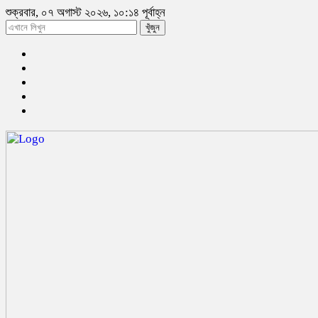
শুক্রবার, ০৭ অগাস্ট ২০২৬, ১০:১৪ পূর্বাহ্ন
খুঁজুন