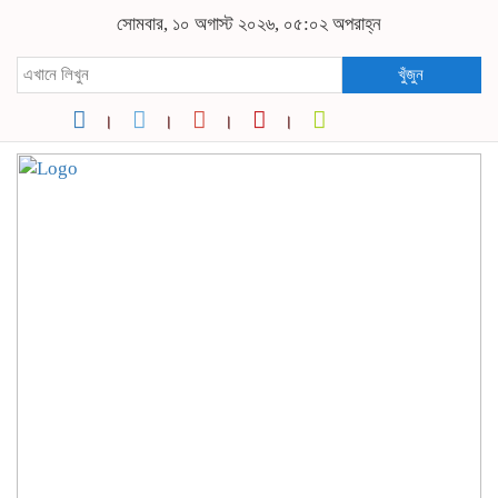
সোমবার, ১০ অগাস্ট ২০২৬, ০৫:০২ অপরাহ্ন
খুঁজুন