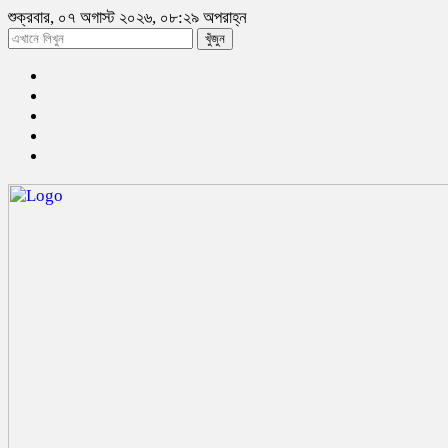
শুক্রবার, ০৭ অগাস্ট ২০২৬, ০৮:২৯ অপরাহ্ন
খুঁজুন