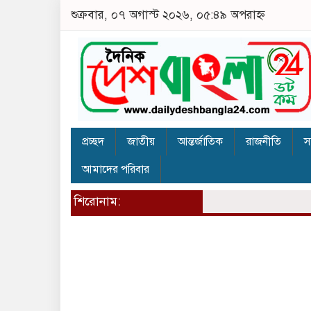
শুক্রবার, ০৭ অগাস্ট ২০২৬, ০৫:৪৯ অপরাহ্ন
প্রচ্ছদ
জাতীয়
আন্তর্জাতিক
রাজনীতি
স
আমাদের পরিবার
শিরোনাম: