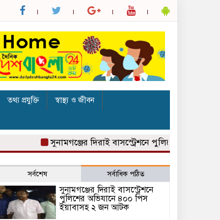
তথ্য প্রযুক্তি
স্বাস্থ্য ও জীবন
সুনামগঞ্জের দিরাই বাসস্ট্রেশনে পুলিশের অভিযানে ৪০
সর্বশেষ
সর্বাধিক পঠিত
সুনামগঞ্জের দিরাই বাসস্ট্রেশনে
পুলিশের অভিযানে ৪০০ পিস
ইয়াবাসহ ২ জন আটক