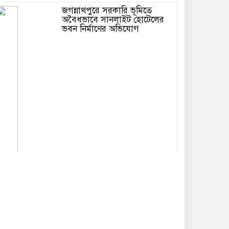
জগন্নাথপুরে সরকারি ভূমিতে
অবৈধভাবে সানলাইট হোটেলের
ভবন নির্মাণের অভিযোগ