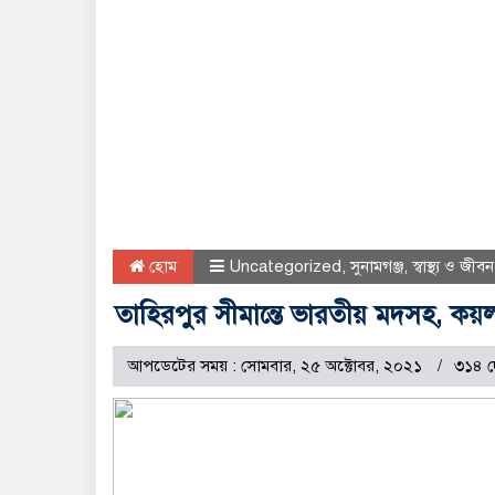
হোম
Uncategorized
,
সুনামগঞ্জ
,
স্বাস্থ্য ও জীবন
তাহিরপুর সীমান্তে ভারতীয় মদসহ, ক
আপডেটের সময় : সোমবার, ২৫ অক্টোবর, ২০২১
৩১৪ দ