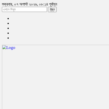
শুক্রবার, ০৭ অগাস্ট ২০২৬, ০৮:১৪ পূর্বাহ্ন
খুঁজুন