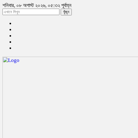
শনিবার, ০৮ অগাস্ট ২০২৬, ০৫:৩২ পূর্বাহ্ন
খুঁজুন