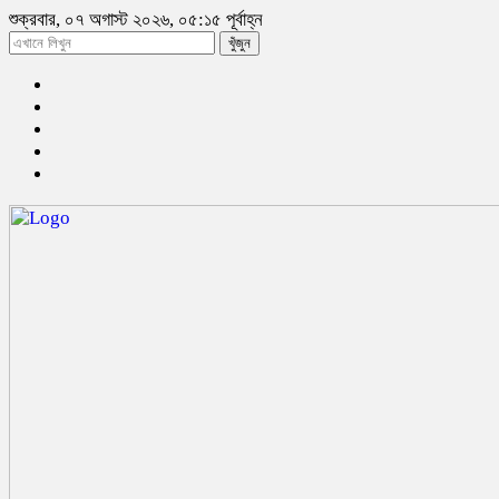
শুক্রবার, ০৭ অগাস্ট ২০২৬, ০৫:১৫ পূর্বাহ্ন
খুঁজুন