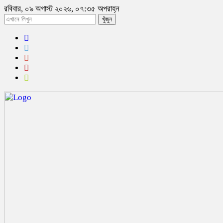
রবিবার, ০৯ অগাস্ট ২০২৬, ০৭:৩৫ অপরাহ্ন
খুঁজুন