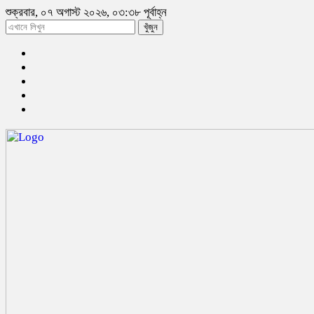
শুক্রবার, ০৭ অগাস্ট ২০২৬, ০৩:৩৮ পূর্বাহ্ন
খুঁজুন