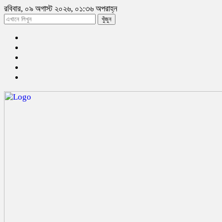
রবিবার, ০৯ অগাস্ট ২০২৬, ০১:৩৬ অপরাহ্ন
খুঁজুন