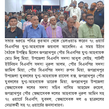
সভার শুরুতে পবিত্র কুরআন থেকে তেলওয়াত করেন ৭ং ওয়ার্ড
বিএনপির যুগ্ম-আহবায়ক জয়নাল আবেদিন। এ সময় উঠান
বৈঠকে উপস্থিত ছিলেন জগন্নাথপুর পৌর বিএনপির যুগ্ম-আহবায়ক
মোঃ দিলু মিয়া, উপজেলা বিএনপি সদস্য আবুল লেইছ, পাটলী
ইউনিয়ন বিএনপি সদস্য নুরুল আলম, পৌর বিএনপির সদস্য
জামিল মিয়া, পৌর বিএনপির সদস্য রুপন মিয়া, জগন্নাথপুর
উপজেলা যুবদলের যুগ্ম-আহবায়ক রাসেল বক্স, জগন্নাথপুর পৌর
যুবদলের যুগ্ম-আহবায়ক তারেক মিয়া, জগন্নাথপুর উপজেলা
স্বেচ্ছাসেবক দলের সদস্য সচিব নাসিম আহমেদ রুয়েল,
জগন্নাথপুর পৌর স্বেচ্ছাসেবক দলের আহবায়ক নুরুল আমিন সহ
৭ং ওয়ার্ডে বিএনপি, যুবদল, স্বেচ্ছাসেবক দল ও ছাত্রদলের
নেতাকর্মী সহ ৭ং ওয়ার্ডের জনসাধারণ।