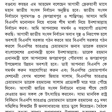
বক্তব্যে কয়ছর এম আহমেদ বলেছেন আগামী ফ্রেরুয়াবী মাসে
মহান জাতীয় সংসদ নির্বাচন অনুষ্ঠিত হবে। জাতীয় সংসদ
নির্বাচনে সুনামগঞ্জ ৩ (জগন্নাথপুর ও শান্তিগঞ্জ) আসনে আমি
বিএনপি মনোনয়ন নিয়ে ধানের শীষ মার্কা নিয়ে ইনশাআল্লাহ
নির্বাচন করব। আমি আপনাদের সমর্থন ও সহযোগী প্রত্যাশা
করছি। আগামী জাতীয় সংসদ নির্বাচন অবাধ সুস্থ ও নিরপেক্ষ হলে
অবশ্যই বিএনপি সরকার গঠন করবে আর বিএনপি সরকার গঠন
করলে বিএনপির ভারপ্রাপ্ত চেয়ারম্যান জনাব তারেক রহমান
বাংলাদেশের প্রধানমন্ত্রী হবেন ইনশাআল্লাহ। তারেক রহমান
প্রধানমন্ত্রী হলে আপনাদের জগন্নাথপুর পৌরসভা ও জগন্নাথপুর
উপজেলার উন্নয়ন অবশ্যই হবে। তাই আপনারা বিএনপি কে
সমর্থন করুন সহযোগিতা করুন এবং বিএনপির চেয়ারপার্সন
দেশনেত্রী বেগম খালেদা জিয়ার সালাম, বিএনপির ভারপ্রাপ্ত
চেয়ারম্যান তারেক রহমানের সালাম প্রত্যেকটি ঘরে ঘরে পৌঁছে
দিবেন। আগামী জাতিয় সংসদ নির্বাচনে ধানের শীষে ভোট
দেওয়ার জন্য সকল কে উৎসাহিত করবেন। সাম্য মানবিক রাষ্ট্র
বির্নিমান বিএনপি ভারপ্রাপ্ত চেয়ারম্যান তারেক রহমানের ৩১ দফা
সম্মিলিত লিফটের টি জনসাধারণের হাতে তুলে দিয়েছেন। বৈঠকে