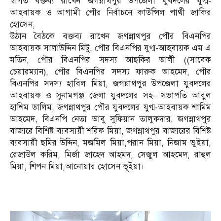
স্বাগত বক্তব্য রাখেন জগন্নাথপুর উপজেলা যুবদলের যুগ্ম-
আহবায়ক ও আগামী পৌর নির্বাচনে কাউন্সিল পার্থী জাকির
হোসেন,
উঠান বৈঠকে বক্তব্য রাখেন জগন্নাথপুর পৌর বিএনপির
আহবায়ক সালাউদ্দিন মিটু, পৌর বিএনপির যুগ্ম-আহবায়ক এম এ
মতিন, পৌর বিএনপির সদস্য আছকির আলী ((সাবেক
চেয়ারম্যান), পৌর বিএনপির সদস্য ফারুক আহমেদ, পৌর
বিএনপির সদস্য হাবিল মিয়া, জগন্নাথপুর উপজেলা যুবদলের
আহবায়ক ও সুনামগঞ্জ জেলা যুবদলের সহ- সভাপতি আবুল
হাশিম ডালিম, জগন্নাথপুর পৌর যুবদলের যুগ্ম-আহবায়ক শামিম
আহমেদ, বিএনপি নেতা আবু সুফিয়ান তালুকদার, জগন্নাথপুর
বাজারে বিশিষ্ট ব্যবসায়ী শরিফ মিয়া, জগন্নাথপুর বাজারের বিশিষ্ট
ব্যবসায়ী ছমির উদ্দিন, মজমিল মিয়া,পরান মিয়া, নিজাম ভুইয়া,
রেজাউল করিম, মির্জা জাহেদ আহমদ, সেজুল আহমেদ, রাহুল
মিয়া, শিপন মিয়া,আনোয়ার হোসেন ভূইয়া।