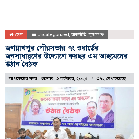
হোম
Uncategorized
,
রাজনীতি
,
সুনামগঞ্জ
জগন্নাথপুর পৌরসভার ৭ং ওয়ার্ডের
জনসাধারণের উদ্যোগে কয়ছর এম আহমেদের
উঠান বৈঠক
আপডেটের সময় : শুক্রবার, ৩ অক্টোবর, ২০২৫
৩৭২ দেখাহয়েছে