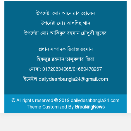
উপদেষ্টা মোঃ আনোয়ার হোসেন
উপদেষ্টা মোঃ আখলিছ খান
উপদেষ্টা মোঃ আকিকুর রহমান চৌধুরী জুবের
প্রধান সম্পাদক রিয়াজ রহমান
হিফজুর রহমান তালুকদার জিয়া
মোবা: 01720834965/01689478267
ইমেইল dailydeshbangla24@gmail.com
© All rights reserved © 2019 dailydeshbangla24.com
Theme Customized By
BreakingNews