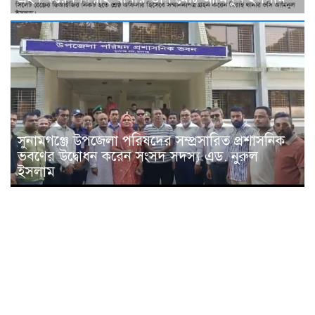
সুনামগঞ্জে উপজেলা পরিষদের সম্প্রসারিত প্রশাসনিক
ভবণের উদ্বোধন করেন সংসদ সদস্য এড. নুরুল
ইসলাম