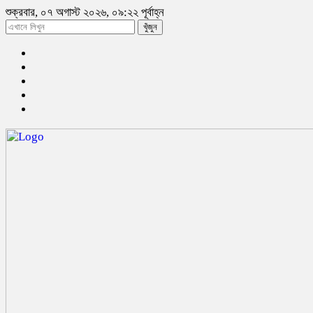
শুক্রবার, ০৭ অগাস্ট ২০২৬, ০৯:২২ পূর্বাহ্ন
খুঁজুন