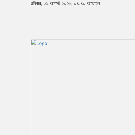
রবিবার, ০৯ অগাস্ট ২০২৬, ০৪:৪০ অপরাহ্ন