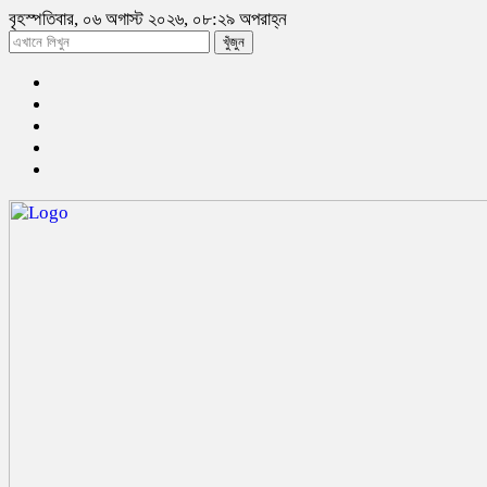
বৃহস্পতিবার, ০৬ অগাস্ট ২০২৬, ০৮:২৯ অপরাহ্ন
খুঁজুন