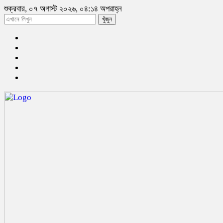
শুক্রবার, ০৭ অগাস্ট ২০২৬, ০৪:১৪ অপরাহ্ন
খুঁজুন