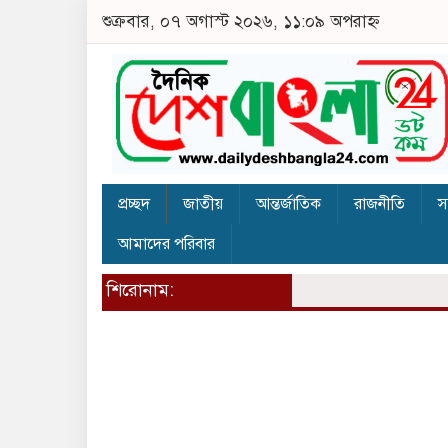
শুক্রবার, ০৭ অগাস্ট ২০২৬, ১১:০৯ অপরাহ্ন
প্রচ্ছদ
জাতীয়
আন্তর্জাতিক
রাজনীতি
স
আমাদের পরিবার
শিরোনাম: