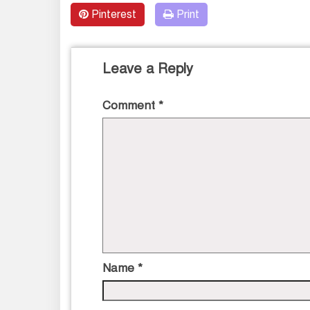
Pinterest
Print
Leave a Reply
Comment
*
Name
*