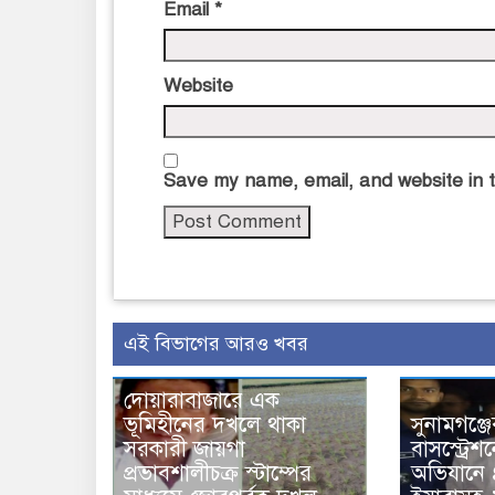
Email
*
Website
Save my name, email, and website in t
এই বিভাগের আরও খবর
দোয়ারাবাজারে এক
ভূমিহীনের দখলে থাকা
সুনামগঞ্জ
সরকারী জায়গা
বাসস্ট্রেশ
প্রভাবশালীচক্র স্টাম্পের
অভিযানে 