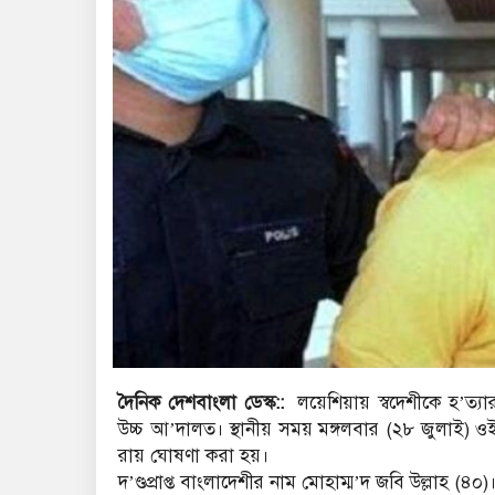
দৈনিক দেশবাংলা ডেস্ক::
লয়েশিয়ায় স্বদেশীকে হ’ত্যার
উচ্চ আ’দালত। স্থানীয় সময় মঙ্গলবার (২৮ জুলাই) ওই
রায় ঘোষণা করা হয়।
দ’ণ্ডপ্রাপ্ত বাংলাদেশীর নাম মোহাম্ম’দ জবি উল্লাহ (৪০)