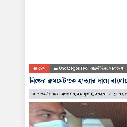
হোম
Uncategorized
,
আন্তর্জাতিক
,
সারাদেশ
নিজের রুমমেট’কে হ’ত্যার দায়ে বাংলাদেশ
আপডেটের সময় : মঙ্গলবার, ২৮ জুলাই, ২০২০
৫৬৭ দে