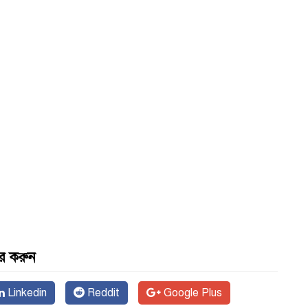
র করুন
Linkedin
Reddit
Google Plus