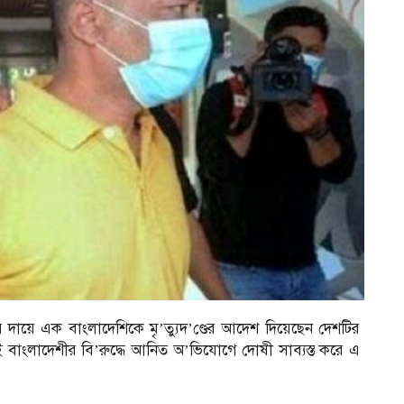
 দায়ে এক বাংলাদেশিকে মৃ’ত্যুদ’ণ্ডের আদেশ দিয়েছেন দেশটির
 বাংলাদেশীর বি’রুদ্ধে আনিত অ’ভিযোগে দোষী সাব্যস্ত করে এ
।