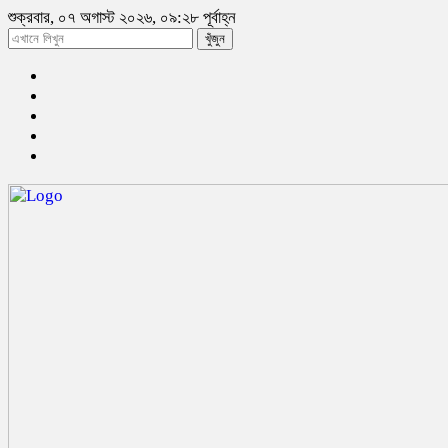
শুক্রবার, ০৭ অগাস্ট ২০২৬, ০৯:২৮ পূর্বাহ্ন
খুঁজুন