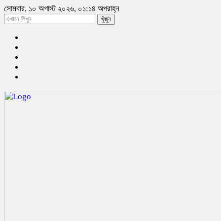
সোমবার, ১০ অগাস্ট ২০২৬, ০১:১৪ অপরাহ্ন
খুঁজুন