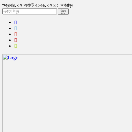
শুক্রবার, ০৭ অগাস্ট ২০২৬, ০৭:০৫ অপরাহ্ন
খুঁজুন