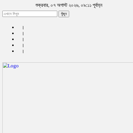
শুক্রবার, ০৭ অগাস্ট ২০২৬, ০৯:১১ পূর্বাহ্ন
খুঁজুন