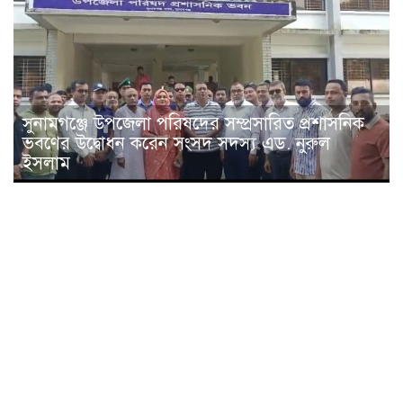
সুনামগঞ্জে উপজেলা পরিষদের সম্প্রসারিত প্রশাসনিক
ভবণের উদ্বোধন করেন সংসদ সদস্য এড. নুরুল
ইসলাম