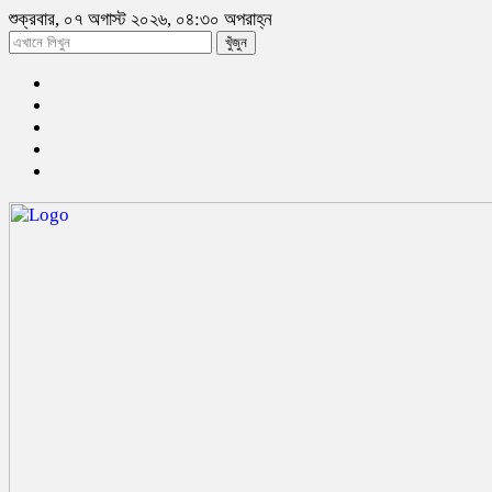
শুক্রবার, ০৭ অগাস্ট ২০২৬, ০৪:৩০ অপরাহ্ন
খুঁজুন