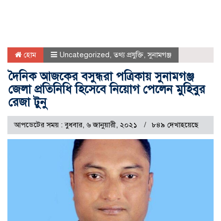
হোম
Uncategorized
,
তথ্য প্রযুক্তি
,
সুনামগঞ্জ
দৈনিক আজকের বসুন্ধরা পত্রিকায় সুনামগঞ্জ
জেলা প্রতিনিধি হিসেবে নিয়োগ পেলেন মুহিবুর
রেজা টুনু
আপডেটের সময় : বুধবার, ৬ জানুয়ারী, ২০২১
৮৪৯ দেখাহয়েছে