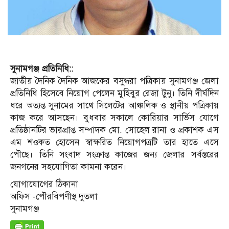
সুনামগঞ্জ প্রতিনিধি::
জাতীয় দৈনিক দৈনিক আজকের বসুন্ধরা পত্রিকায় সুনামগঞ্জ জেলা
প্রতিনিধি হিসেবে নিয়োগ পেলেন মুহিবুর রেজা টুনু। তিনি দীর্ঘদিন
ধরে অত্যন্ত সুনামের সাথে সিলেটের আঞ্চলিক ও স্থানীয় পত্রিকায়
কাজ করে আসছেন। বুধবার সকালে কোরিয়ার সার্ভিস যোগে
প্রতিষ্ঠানটির ভারপ্রাপ্ত সম্পাদক মো. সোহেল রানা ও প্রকাশক এস
এম শওকত হোসেন স্বাক্ষরিত নিয়োগপত্রটি তার হাতে এসে
পৌছে। তিনি সংবাদ সংক্রান্ত কাজের জন্য জেলার সর্বস্তরের
জনগনের সহযোগিতা কামনা করেন।
যোগাযোগের ঠিকানা
অফিস -পৌরবিপণীস্থ দুতলা
সুনামগঞ্জ