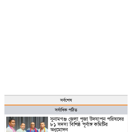
সর্বশেষ
সর্বাধিক পঠিত
সুনামগঞ্জ জেলা পূজা উদযাপন পরিষদের
৮১ সদস্য বিশিষ্ঠ পূর্ণাঙ্গ কমিটির
অনুমোদন