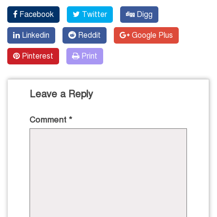
Facebook
Twitter
Digg
Linkedin
Reddit
Google Plus
Pinterest
Print
Leave a Reply
Comment
*