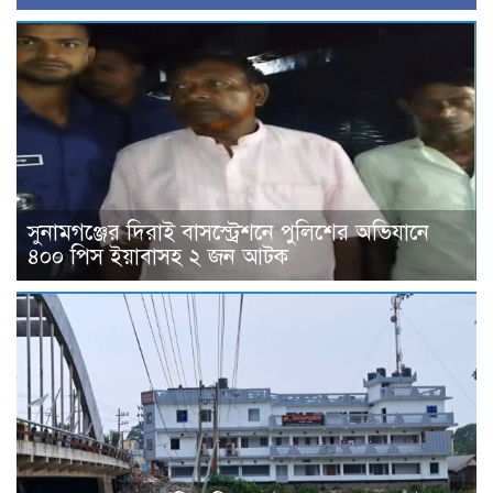
সুনামগঞ্জের দিরাই বাসস্ট্রেশনে পুলিশের অভিযানে
৪০০ পিস ইয়াবাসহ ২ জন আটক