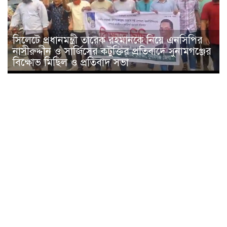
সিলেটে প্রধানমন্ত্রী তারেক রহমানকে নিয়ে এনসিপির
নাসীরুদ্দীন ও সার্জিসের কটুক্তির প্রতিবাদে সুনামগঞ্জের
বিক্ষোভ মিছিল ও প্রতিবাদ সভা