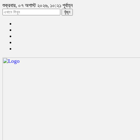
শুক্রবার, ০৭ অগাস্ট ২০২৬, ১০:২১ পূর্বাহ্ন
খুঁজুন