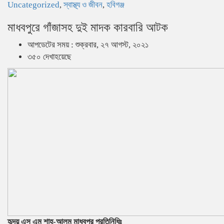
Uncategorized
,
স্বাস্থ্য ও জীবন
,
হবিগঞ্জ
মাধবপুরে গাঁজাসহ দুই মাদক কারবারি আটক
আপডেটের সময় : শুক্রবার, ২৭ আগস্ট, ২০২১
৩৫০ দেখাহয়েছে
হৃদয় এস এম শাহ্-আলম মাধবপুর প্রতিনিধিঃ