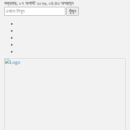
শুক্রবার, ০৭ অগাস্ট ২০২৬, ০৪:৪৩ অপরাহ্ন
খুঁজুন