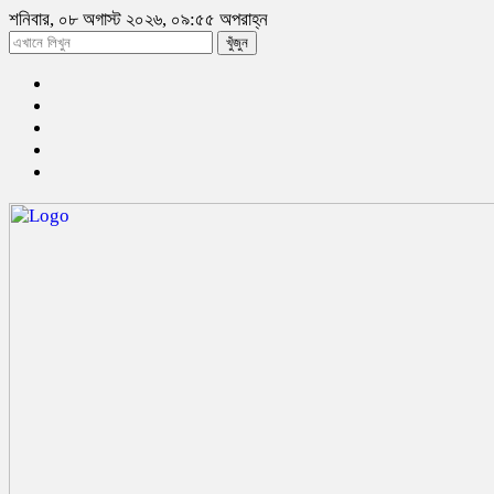
শনিবার, ০৮ অগাস্ট ২০২৬, ০৯:৫৫ অপরাহ্ন
খুঁজুন