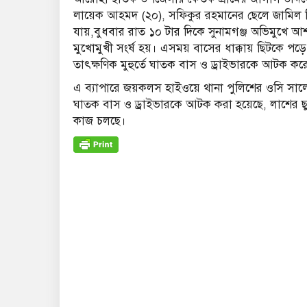
লায়েক আহমদ (২০), সফিকুর রহমানের ছেলে জামিল মিয়া (
যায়,বুধবার রাত ১০ টার দিকে সুনামগঞ্জ অভিমুখে
মুখোমুখী সংর্ষ হয়। এসময় বাসের ধাক্কায় ছিটকে প
তাৎক্ষণিক মুহুর্তে ঘাতক বাস ও ড্রাইভারকে আটক ক
এ ব্যাপারে জয়কলস হাইওয়ে থানা পুলিশের ওসি সাল
ঘাতক বাস ও ড্রাইভারকে আটক করা হয়েছে, লাশের ছু
কাজ চলছে।