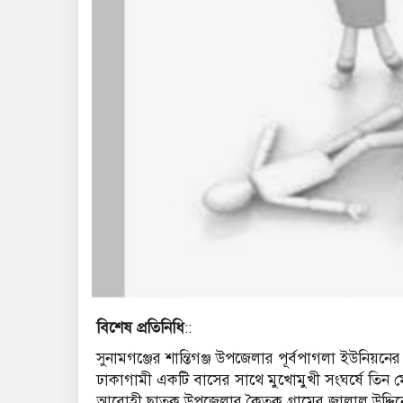
বিশেষ প্রতিনিধি
::
সুনামগঞ্জের শান্তিগঞ্জ উপজেলার পূর্বপাগলা ইউনিয়
ঢাকাগামী একটি বাসের সাথে মুখোমুখী সংঘর্ষে ত
আরোহী ছাতক উপজেলার কৈতক গ্রামের জালাল উদ্দিনে