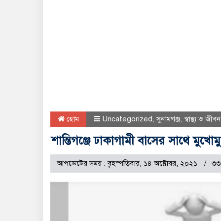
হোম
Uncategorized
,
সুনামগঞ্জ
,
স্বাস্থ্য ও জীবন
শান্তিগঞ্জে ঢাকাগামী বাসের সাথে মুখ
আপডেটের সময় : বৃহস্পতিবার, ১৪ অক্টোবর, ২০২১
৩৩