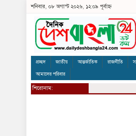
শনিবার, ০৮ অগাস্ট ২০২৬, ১২:০৯ পূর্বাহ্ন
প্রচ্ছদ
জাতীয়
আন্তর্জাতিক
রাজনীতি
স
আমাদের পরিবার
শিরোনাম: