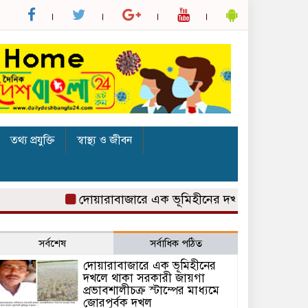
তথ্য প্রযুক্তি
স্বাস্থ্য ও জীবন
দোয়ারাবাজারে এক ভূমিহীনের দখলে থাকা সরকারী জায়গ
সর্বশেষ
সর্বাধিক পঠিত
দোয়ারাবাজারে এক ভূমিহীনের
দখলে থাকা সরকারী জায়গা
প্রভাবশালীচক্র স্টাম্পের মাধ্যমে
জোরপূর্বক দখল