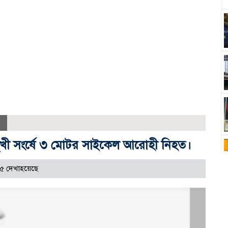
োমুখী সংর্ষে ৩ মোটর সাইকেল আরোহী নিহত।
৫ দেখাহয়েছে