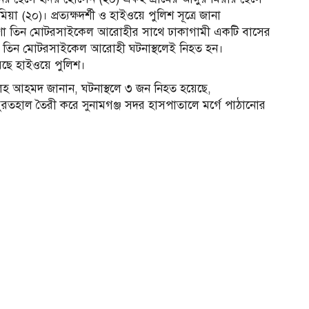
২০)। প্রত্যক্ষদর্শী ও হাইওয়ে পুলিশ সূত্রে জানা
 আশা তিন মোটরসাইকেল আরোহীর সাথে ঢাকাগামী একটি বাসের
ড়ে তিন মোটরসাইকেল আরোহী ঘটনাস্থলেই নিহত হন।
রেছে হাইওয়ে পুলিশ।
েহ আহমদ জানান, ঘটনাস্থলে ৩ জন নিহত হয়েছে,
রতহাল তৈরী করে সুনামগঞ্জ সদর হাসপাতালে মর্গে পাঠানোর